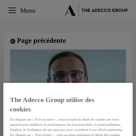
Menu
Page précédente
The Adecco Group utilise des
cookies
En cliquant sur « Tout accepter », vous acceptez le dépôt de cookies sur votre
Julien Carasco
appareil pour améliorer la performance, les fonctionnalités, la personnalisation,
l'analyse de l'utilisation du site ainsi que pour contribuer à nos efforts marketing.
En cliquant sur « Tout refuser », vous acceptez seulement le dépôt des cookies