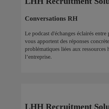
LHH Recruitment Solu
Conversations RH
Le podcast d'échanges éclairés entre
vous apportent des réponses concrète
problématiques liées aux ressources h
l’entreprise.
LHH Recruitment Solu