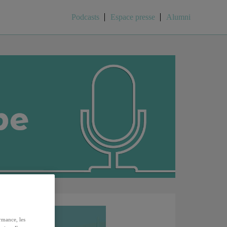
Podcasts
Espace presse
Alumni
rmance, les