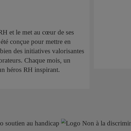
H et le met au cœur de ses
été conçue pour mettre en
ien des initiatives valorisantes
borateurs. Chaque mois, un
un héros RH inspirant.