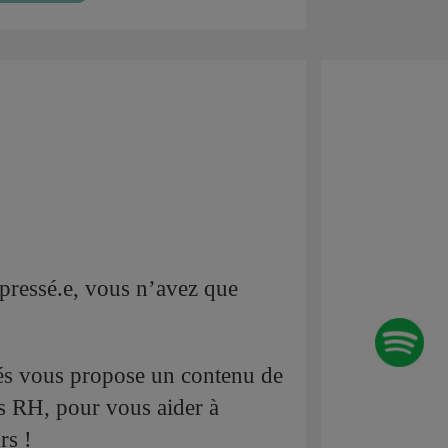
pressé.e, vous n’avez que
és vous propose un contenu de
s RH, pour vous aider à
rs !