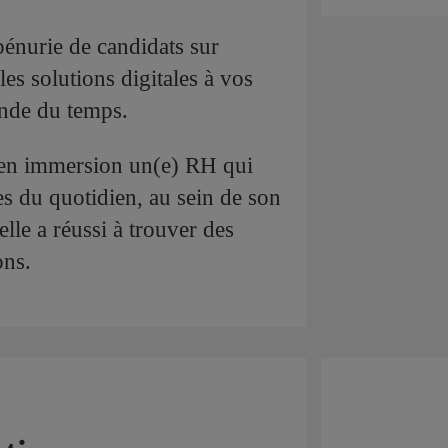
 pénurie de candidats sur
les solutions digitales à vos
ande du temps.
 en immersion un(e) RH qui
es du quotidien, au sein de son
 elle a réussi à trouver des
ons.