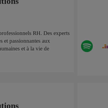
tions
 professionnels RH. Des experts
s et passionnantes aux
umaines et à la vie de
tions