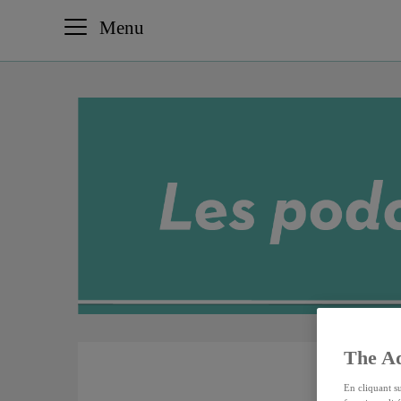
Menu
The Ad
En cliquant s